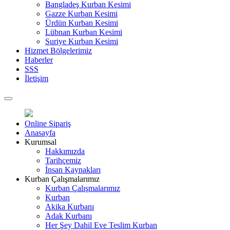
Bangladeş Kurban Kesimi
Gazze Kurban Kesimi
Ürdün Kurban Kesimi
Lübnan Kurban Kesimi
Suriye Kurban Kesimi
Hizmet Bölgelerimiz
Haberler
SSS
İletişim
Online Sipariş
Anasayfa
Kurumsal
Hakkımızda
Tarihçemiz
İnsan Kaynakları
Kurban Çalışmalarımız
Kurban Çalışmalarımız
Kurban
Akika Kurbanı
Adak Kurbanı
Her Şey Dahil Eve Teslim Kurban