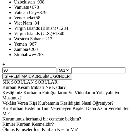
Uzbekistan
+998
Vanuatu
+678
Vatican City
+379
Venezuela
+58
Viet Nam
+84
Virgin Islands (British)
+1284
Virgin Islands (U.S.)
+1340
Western Sahara
+212
Yemen
+967
Zambia
+260
Zimbabwe
+263
+
ŞİFREMİ MAİL ADRESİME GÖNDER
SIK SORULAN SORULAR
Kurban Kesim Miktarı Ne Kadar?
Kestiğimiz Kurbanın Fotoğraflarını Ve Videolarını Yollayabiliyor
Musunuz?
Vekâlet Veren Kişi Kurbanının Kesildiğini Nasıl Öğreniyor?
Bir Kurban Bedelini Tam Veremeyen Kişiler Daha Azını Verebilirler
Mi?
Kurumunuz herhangi bir cemeate bağlımı?
Kimler Kurban Kesmelidir?
Ölmüş Kimseler İçin Kurban Kesilir Mi?