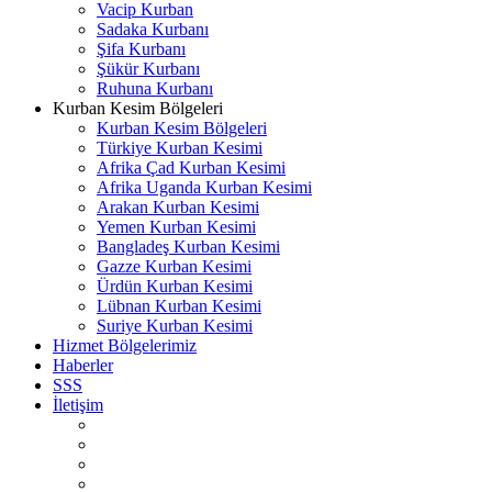
Vacip Kurban
Sadaka Kurbanı
Şifa Kurbanı
Şükür Kurbanı
Ruhuna Kurbanı
Kurban Kesim Bölgeleri
Kurban Kesim Bölgeleri
Türkiye Kurban Kesimi
Afrika Çad Kurban Kesimi
Afrika Uganda Kurban Kesimi
Arakan Kurban Kesimi
Yemen Kurban Kesimi
Bangladeş Kurban Kesimi
Gazze Kurban Kesimi
Ürdün Kurban Kesimi
Lübnan Kurban Kesimi
Suriye Kurban Kesimi
Hizmet Bölgelerimiz
Haberler
SSS
İletişim