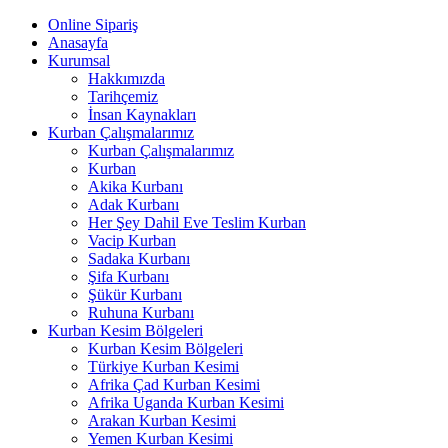
Online Sipariş
Anasayfa
Kurumsal
Hakkımızda
Tarihçemiz
İnsan Kaynakları
Kurban Çalışmalarımız
Kurban Çalışmalarımız
Kurban
Akika Kurbanı
Adak Kurbanı
Her Şey Dahil Eve Teslim Kurban
Vacip Kurban
Sadaka Kurbanı
Şifa Kurbanı
Şükür Kurbanı
Ruhuna Kurbanı
Kurban Kesim Bölgeleri
Kurban Kesim Bölgeleri
Türkiye Kurban Kesimi
Afrika Çad Kurban Kesimi
Afrika Uganda Kurban Kesimi
Arakan Kurban Kesimi
Yemen Kurban Kesimi